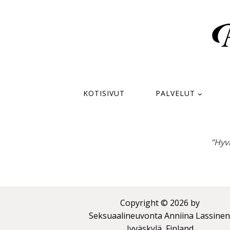
KOTISIVUT
PALVELUT
’’Hyv
Copyright © 2026 by
Seksuaalineuvonta Anniina Lassinen
Jyväskylä, Finland