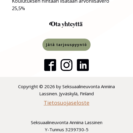
Koulutuksen hintaan lisätään arvonlisävero
25,5%
Ota yhteyttä
Jätä tarjouspyyntö
Copyright © 2026 by Seksuaalineuvonta Anniina
Lassinen. Jyväskylä, Finland
Tietosuojaseloste
Seksuaalineuvonta Anniina Lassinen
Y-Tunnus 3239730-5