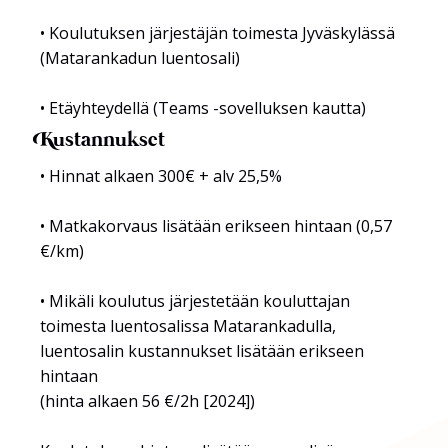
• Koulutuksen järjestäjän toimesta Jyväskylässä
(Matarankadun luentosali)
• Etäyhteydellä (Teams -sovelluksen kautta)
Kustannukset
• Hinnat alkaen 300€ + alv 25,5%
• Matkakorvaus lisätään erikseen hintaan (0,57
€/km)
• Mikäli koulutus järjestetään kouluttajan
toimesta luentosalissa Matarankadulla,
luentosalin kustannukset lisätään erikseen
hintaan
(hinta alkaen 56 €/2h [2024])