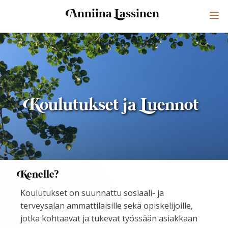
Anniina Lassinen
Koulutukset ja
Luennot
Kenelle?
Koulutukset on suunnattu sosiaali- ja
terveysalan ammattilaisille sekä opiskelijoille,
jotka kohtaavat ja tukevat työssään asiakkaan