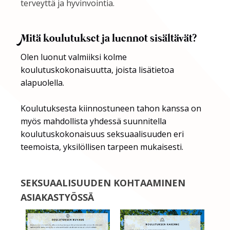
terveyttä ja hyvinvointia.
Mitä koulutukset ja luennot sisältävät?
Olen luonut valmiiksi kolme
koulutuskokonaisuutta, joista lisätietoa
alapuolella.
Koulutuksesta kiinnostuneen tahon kanssa on
myös mahdollista yhdessä suunnitella
koulutuskokonaisuus seksuaalisuuden eri
teemoista, yksilöllisen tarpeen mukaisesti.
SEKSUAALISUUDEN KOHTAAMINEN
ASIAKASTYÖSSÄ