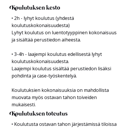
Koulutuksen kesto
• 2h - lyhyt koulutus (yhdestä
koulutuskokonaisuudesta)
Lyhyt koulutus on luentotyyppinen kokonaisuus
ja sisältää perustiedon aiheesta.
• 3-4h - laajempi koulutus edellisestä lyhyt
koulutuskokonaisuudesta.
Laajempi koulutus sisältää perustiedon lisäksi
pohdinta ja case-työskentelyä.
Koulutuksien kokonaisuuksia on mahdollista
muovata myös ostavan tahon toiveiden
mukaisesti.
Koulutuksen toteutus
• Koulutusta ostavan tahon järjestämissä tiloissa